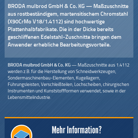
BRODA mulbrod GmbH & Co. KG —
Maßzuschnitte
aus rostbeständigem, martensitischem Chromstahl
(X90CrMo V18/1.4112) sind hochwertige
Plattenhalbfabrikate. Die in der Dicke bereits
geschliffenen Edelstahl-Zuschnitte bringen dem
Anwender erhebliche Bearbeitungsvorteile.
BRODA mulbrod GmbH & Co. KG —
Maßzuschnitte aus 1.4112
werden z.B. für die Herstellung von Schneidwerkzeugen,
Sondermaschinenbau-Elementen, Kugellagern,
Führungsleisten, Verschleißteilen, Lochscheiben, chirurgischen
Instrumenten und Kunststoffformen verwendet, sowie in der
Lebensmittelindustrie.
Mehr Information?