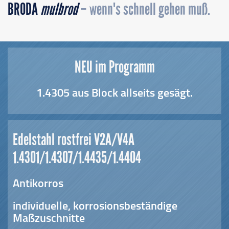
BRODA
mulbrod
– wenn's schnell gehen muß.
NEU im Programm
1.4305 aus Block allseits gesägt.
Edelstahl rostfrei V2A/V4A
1.4301/1.4307/1.4435/1.4404
Antikorros
individuelle, korrosionsbeständige
Maßzuschnitte